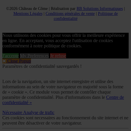
©2026 Château de Côme | Réalisation par
RB Solutions Informatiques
|
Mentions Légales
|
Conditions générales de vente
|
Politique de
confidentialité
Nous utilisons des cookies pour vous offrir la meilleure expérience
en ligne. En acceptant, vous acceptez l'utilisation de cookies
conformément à notre politique de cookies.
J'accepte
My Preferences
Je refuse
Close Popup
Paramètres de confidentialité sauvegardés !
Lors de la navigation, un site internet enregistre et utilise des
informations au sein de votre navigateur en majorité sous la forme
de « cookie ». Ce module vous permet de contrôler chaque
paramètre de confidentialité. Plus d'informations dans le
Centre de
confidentialité »
Nécessaire
Analyse de trafic
Ces cookies sont necessaires au fonctionnement du site internet et ne
peuvent être désactiver de votre navigateur.