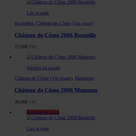
Lire la suite
Bouteilles
,
Château de Côme (Vin rouge)
Château de Côme 2006 Bouteille
27,00
€
TTC
Ajouter au panier
Château de Côme (Vin rouge)
,
Magnums
Château de Côme 2006 Magnum
49,00
€
TTC
Rupture de stock
Lire la suite