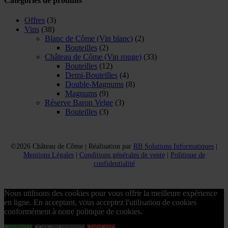
Catégories de produits
Offres
(3)
Vins
(38)
Blanc de Côme (Vin blanc)
(2)
Bouteilles
(2)
Château de Côme (Vin rouge)
(33)
Bouteilles
(12)
Demi-Bouteilles
(4)
Double-Magnums
(8)
Magnums
(9)
Réserve Baron Velge
(3)
Bouteilles
(3)
©2026 Château de Côme | Réalisation par
RB Solutions Informatiques
|
Mentions Légales
|
Conditions générales de vente
|
Politique de
confidentialité
Nous utilisons des cookies pour vous offrir la meilleure expérience
en ligne. En acceptant, vous acceptez l'utilisation de cookies
conformément à notre politique de cookies.