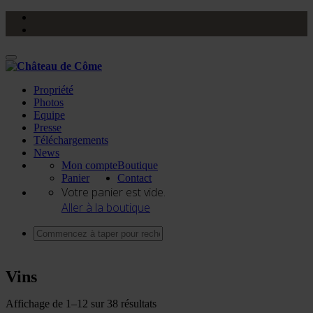
Activer/désactiver
navigation
Propriété
Photos
Equipe
Presse
Téléchargements
News
Mon compte
Boutique
Panier
Contact
Votre panier est vide.
Aller à la boutique
Vins
Affichage de 1–12 sur 38 résultats