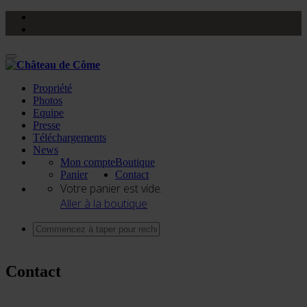
Activer/désactiver
navigation
Propriété
Photos
Equipe
Presse
Téléchargements
News
Mon compte
Boutique
Panier
Contact
Votre panier est vide.
Aller à la boutique
Contact