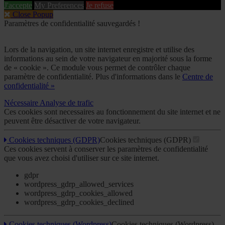
J'accepte
My Preferences
Je refuse
Close Popup
Paramètres de confidentialité sauvegardés !
Lors de la navigation, un site internet enregistre et utilise des
informations au sein de votre navigateur en majorité sous la forme
de « cookie ». Ce module vous permet de contrôler chaque
paramètre de confidentialité. Plus d'informations dans le
Centre de
confidentialité »
Nécessaire
Analyse de trafic
Ces cookies sont necessaires au fonctionnement du site internet et ne
peuvent être désactiver de votre navigateur.
Cookies techniques (GDPR)
Cookies techniques (GDPR)
Ces cookies servent à conserver les paramètres de confidentialité
que vous avez choisi d'utiliser sur ce site internet.
gdpr
wordpress_gdrp_allowed_services
wordpress_gdrp_cookies_allowed
wordpress_gdrp_cookies_declined
Cookies techniques (Wordpress)
Cookies techniques (Wordpress)