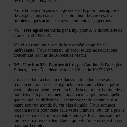
de Côme, le 20/04/2026
Notre hôtesse n’a pas ménagé ses efforts pour nous apporter
des explications claires sur l’élaboration des cuvées, les
problématiques actuelles que rencontrent les vignerons.
4/5 -
Très agréable visite
, par Lilly, pour À la découverte de
Côme, le 06/08/2025
Maud a assuré une visite de la propriété complète et
intéressante. Nous avons pu lui poser toutes nos questions
concernant les vins de Bordeaux! Merci!
5/5 -
Une bouffée d’authenticité
, par Caroline & Brice (les
Belges) , pour À la découverte de Côme, le 19/07/2025
Un accueil ultra chaleureux dans un domaine mené avec
passion et humilité. Une approche du monde viticole qui se
veut la plus authentique et proche de la nature mais aussi des
traditions. Un petit moment hors du temps qui nous rappelle
que malgré les difficultés, il est important de continuer à se
battre pour un monde du vin plus durable. Nous sommes
reconnaissants pour cette belle visite intimiste, où l’on a pris le
temps de nous offrir un véritable partage. PS : nous sommes
tombés amoureux de leur blanc, qui est d’ailleurs reparti avec
nous sur la route.