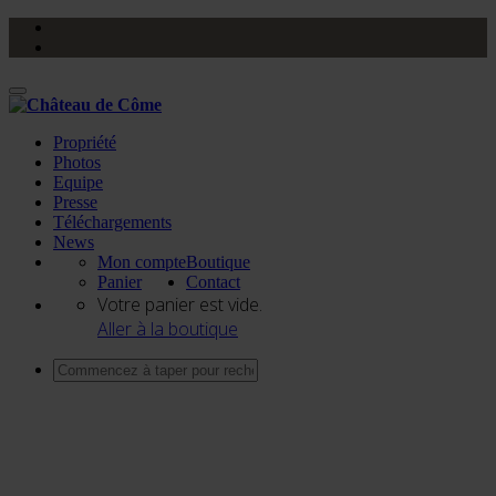
Activer/désactiver
navigation
Propriété
Photos
Equipe
Presse
Téléchargements
News
Mon compte
Boutique
Panier
Contact
Votre panier est vide.
Aller à la boutique