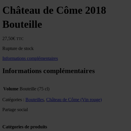
Château de Côme 2018
Bouteille
27,50
€
TTC
Rupture de stock
Informations complémentaires
Informations complémentaires
Volume
Bouteille (75 cl)
Catégories :
Bouteilles
,
Château de Côme (Vin rouge)
Partage social
Catégories de produits