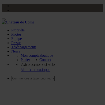
Activer/désactiver
navigation
Propriété
Photos
Equipe
Presse
Téléchargements
News
Mon compte
Boutique
Panier
Contact
Votre panier est vide.
Aller à la boutique