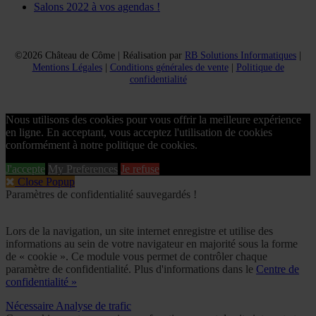
Salons 2022 à vos agendas !
©2026 Château de Côme | Réalisation par
RB Solutions Informatiques
|
Mentions Légales
|
Conditions générales de vente
|
Politique de
confidentialité
Nous utilisons des cookies pour vous offrir la meilleure expérience
en ligne. En acceptant, vous acceptez l'utilisation de cookies
conformément à notre politique de cookies.
J'accepte
My Preferences
Je refuse
Close Popup
Paramètres de confidentialité sauvegardés !
Lors de la navigation, un site internet enregistre et utilise des
informations au sein de votre navigateur en majorité sous la forme
de « cookie ». Ce module vous permet de contrôler chaque
paramètre de confidentialité. Plus d'informations dans le
Centre de
confidentialité »
Nécessaire
Analyse de trafic