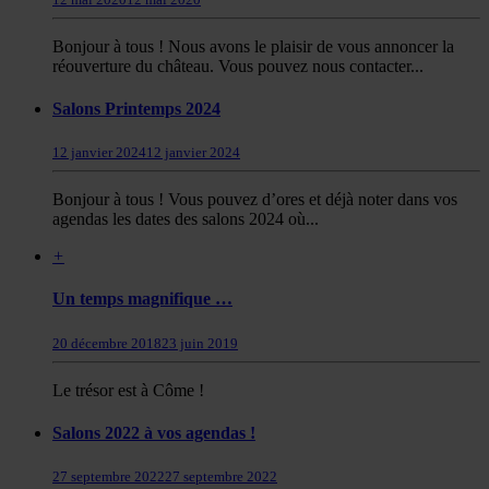
Bonjour à tous ! Nous avons le plaisir de vous annoncer la
réouverture du château. Vous pouvez nous contacter...
Salons Printemps 2024
12 janvier 2024
12 janvier 2024
Bonjour à tous ! Vous pouvez d’ores et déjà noter dans vos
agendas les dates des salons 2024 où...
+
Un temps magnifique …
20 décembre 2018
23 juin 2019
Le trésor est à Côme !
Salons 2022 à vos agendas !
27 septembre 2022
27 septembre 2022